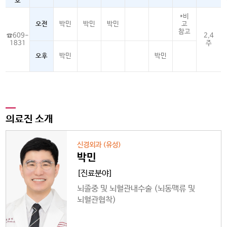
호
*비
오전
박민
박민
박민
고
참고
☎609-
2,4
1831
주
오후
박민
박민
의료진 소개
신경외과 (유성)
박민
[진료분야]
뇌졸중 및 뇌혈관내수술 (뇌동맥류 및
뇌혈관협착)