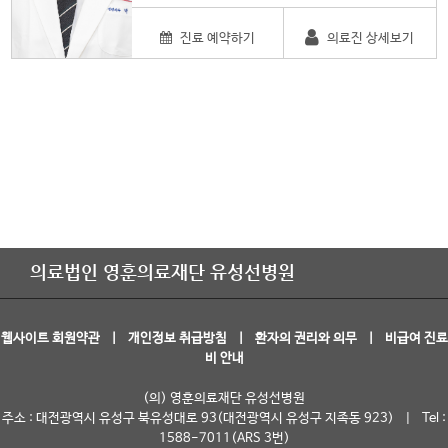
진료 예약하기
의료진 상세보기
의료법인 영훈의료재단 유성선병원
웹사이트 회원약관
|
개인정보 취급방침
|
환자의 권리와 의무
|
비급여 진료
비 안내
(의) 영훈의료재단 유성선병원
주소 : 대전광역시 유성구 북유성대로 93(대전광역시 유성구 지족동 923) | Tel :
1588-7011(ARS 3번)