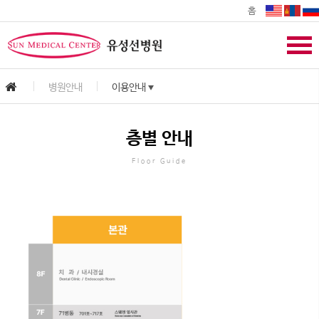
홈
병원안내
이용안내
▼
층별 안내
Floor Guide