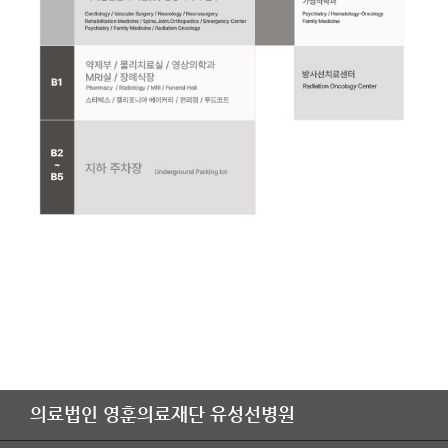
의료법인 영훈의료재단 유성선병원