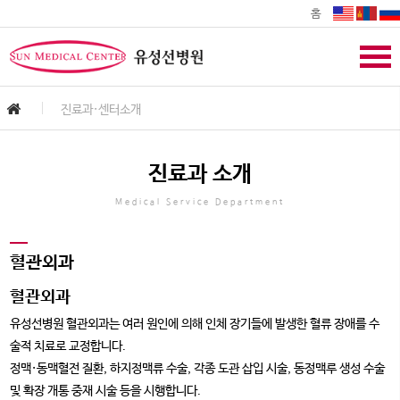
홈
진료과·센터소개
진료과 소개
Medical Service Department
혈관외과
혈관외과
유성선병원 혈관외과는 여러 원인에 의해 인체 장기들에 발생한 혈류 장애를 수
술적 치료로 교정합니다.
정맥·동맥혈전 질환, 하지정맥류 수술, 각종 도관 삽입 시술, 동정맥루 생성 수술
및 확장 개통 중재 시술 등을 시행합니다.