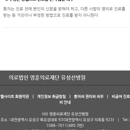
환자는 진료 전에 본인의 신분을 밝혀야 하고, 다른 사람의 명의로 진료를
받는 등 거짓이나 부정한 방법으로 진료를 받지 아니한다.
의료법인 영훈의료재단 유성선병원
웹사이트 회원약관
|
개인정보 취급방침
|
환자의 권리와 의무
|
비급여 진료
비 안내
(의) 영훈의료재단 유성선병원
주소 : 대전광역시 유성구 북유성대로 93(대전광역시 유성구 지족동 923) | Tel :
1588-7011(ARS 3번)