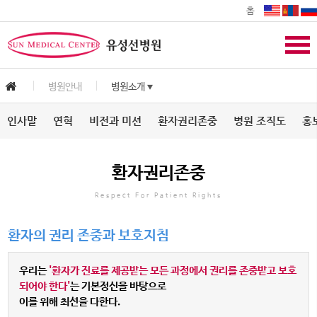
홈
병원안내
병원소개
▼
인사말
연혁
비전과 미션
환자권리존중
병원 조직도
홍
환자권리존중
Respect For Patient Rights
환자의 권리 존중과 보호지침
우리는
'환자가 진료를 제공받는 모든 과정에서 권리를 존중받고 보호
되어야 한다'
는 기본정신을 바탕으로
이를 위해 최선을 다한다.