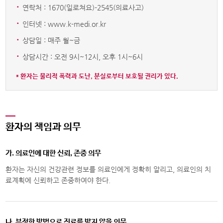
·
연락처 : 1670(일로쳐요)-2545(의료사고)
·
인터넷 : www.k-medi.or.kr
·
상담일 : 매주 월~금
·
상담시간 : 오전 9시~12시, 오후 1시~6시
* 환자는 물리적 폭력과 도난, 분실로부터 보호될 권리가 있다.
환자의 책임과 의무
가. 의료인에 대한 신뢰, 존중 의무
환자는 자신의 건강관련 정보를 의료인에게 정확히 알리고, 의료인의 치
료계획에 신뢰하고 존중하여야 한다.
나. 부정한 방법으로 진료를 받지 않을 의무