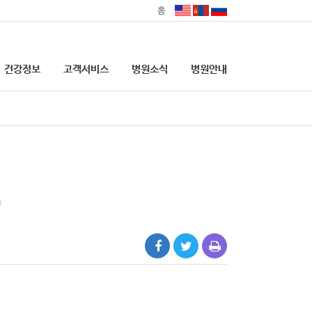
홈
건강정보
고객서비스
병원소식
병원안내
의료기관 본인확인 의무화
안내
대리처방 관련 안내
t