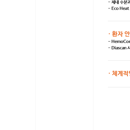
- 체내 수분
· 폐렴 예방접종 안내
- Eco He
· 대상포진 예방접종 안내
· 환자 
- HemoCo
- Diasca
· 체계