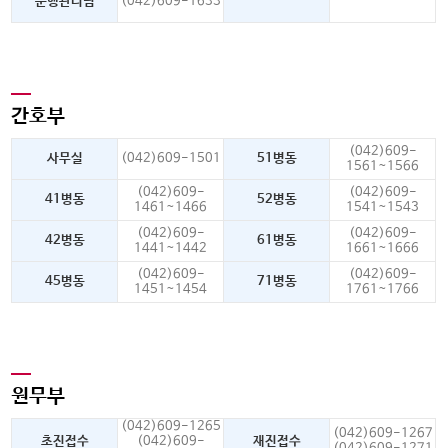
운행관리팀
(042)609-1633
간호부
(042)609-
사무실
(042)609-1501
51병동
1561~1566
(042)609-
(042)609-
41병동
52병동
1461~1466
1541~1543
(042)609-
(042)609-
42병동
61병동
1441~1442
1661~1666
(042)609-
(042)609-
45병동
71병동
1451~1454
1761~1766
원무부
(042)609-1265
(042)609-1267
초진접수
(042)609-
재진접수