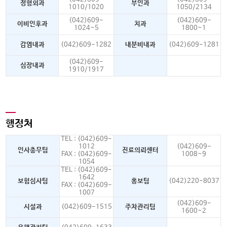
정형외과
부인과
1010/1020
1050/2134
(042)609-
(042)609-
이비인후과
치과
1024~5
1800~1
감염내과
(042)609-1282
내분비내과
(042)609-1281
(042)609-
심장내과
1910/1917
행정처
TEL : (042)609-
1012
(042)609-
인사총무팀
진료의뢰센터
FAX : (042)609-
1008~9
1054
TEL : (042)609-
1642
보험심사팀
홍보팀
(042)220-8037
FAX : (042)609-
1007
(042)609-
시설과
(042)609-1515
주차관리팀
1600~2