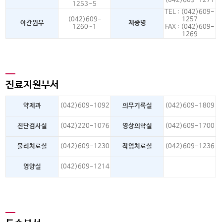
(042)609-1271
1253~5
TEL : (042)609-
(042)609-
1257
야간원무
제증명
1260~1
FAX : (042)609-
1269
진료지원부서
약제과
(042)609-1092
의무기록실
(042)609-1809
진단검사실
(042)220-1076
영상의학실
(042)609-1700
물리치료실
(042)609-1230
작업치료실
(042)609-1236
영양실
(042)609-1214