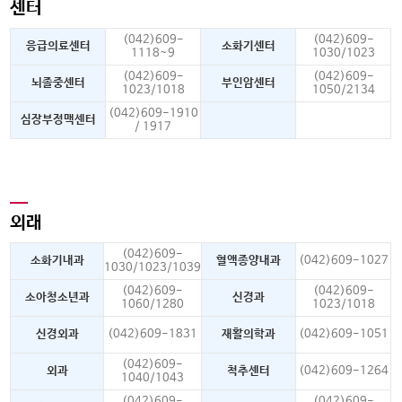
센터
(042)609-
(042)609-
응급의료센터
소화기센터
1118~9
1030/1023
(042)609-
(042)609-
뇌졸중센터
부인암센터
1023/1018
1050/2134
(042)609-1910
심장부정맥센터
/ 1917
외래
(042)609-
소화기내과
혈액종양내과
(042)609-1027
1030/1023/1039
(042)609-
(042)609-
소아청소년과
신경과
1060/1280
1023/1018
신경외과
(042)609-1831
재활의학과
(042)609-1051
(042)609-
외과
척추센터
(042)609-1264
1040/1043
(042)609-
(042)609-