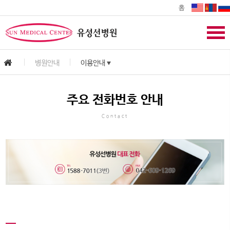
홈
병원안내
이용안내
▼
주요 전화번호 안내
Contact