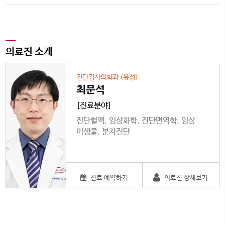
의료진 소개
진단검사의학과 (유성)
최문석
[진료분야]
진단혈액, 임상화학, 진단면역학, 임상
미생물, 분자진단
진료 예약하기
의료진 상세보기