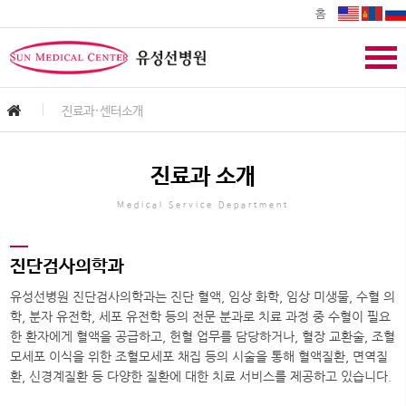
홈
진료과·센터소개
진료과 소개
Medical Service Department
진단검사의학과
유성선병원 진단검사의학과는 진단 혈액, 임상 화학, 임상 미생물, 수혈 의
학, 분자 유전학, 세포 유전학 등의 전문 분과로 치료 과정 중 수혈이 필요
한 환자에게 혈액을 공급하고, 헌혈 업무를 담당하거나, 혈장 교환술, 조혈
모세포 이식을 위한 조혈모세포 채집 등의 시술을 통해 혈액질환, 면역질
환, 신경계질환 등 다양한 질환에 대한 치료 서비스를 제공하고 있습니다.