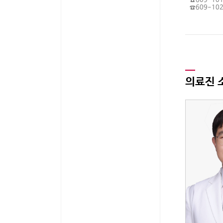
☎609-10
· 폐렴 예방접종 안내
☎609-10
· 대상포진 예방접종 안내
의료진 