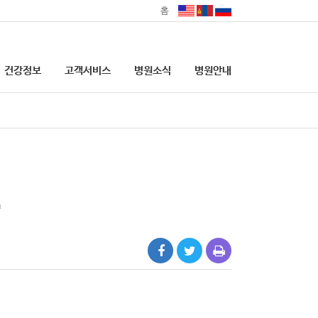
홈
건강정보
고객서비스
병원소식
병원안내
의료기관 본인확인 의무화
안내
대리처방 관련 안내
t