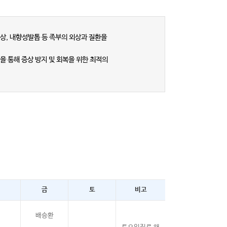
상, 내향성발톱 등 족부의 외상과 질환을
을 통해 증상 방지 및 회복을 위한 최적의
금
토
비고
배승환