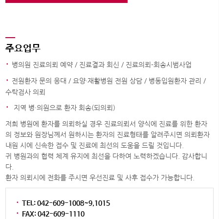
주요업무
·
병의원 진료의뢰 예약 / 진료결과 회신 / 진료의뢰-회송시범사업
·
전원환자 문의 응대 / 요양∙재활병원 전원 상담 / 병동입원환자 관리 /
수탁검사 의뢰
·
지역 병∙의원으로 환자 회송(되의뢰)
저희 병원에 환자를 의뢰하실 경우 진료의뢰서 양식에 진료를 위한 환자
의 정보와 원장님께서 원하시는 환자의 진료형태를 알려주시면 의뢰환자
내원 시에 신속한 접수 및 진료에 최선의 도움을 드릴 것입니다.
귀 병원과의 협력 체계 유지에 최선을 다하여 노력하겠습니다. 감사합니
다.
환자 의뢰시에 전화를 주시면 우선진료 및 사후 접수가 가능합니다.
·
TEL: 042-609-1008~9,1015
·
FAX: 042-609-1110