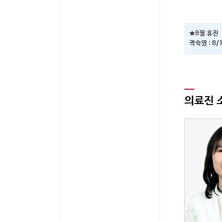
· 폐렴 예방접종 안내
· 대상포진 예방접종 안내
★8월 휴진
곽숙영 : 8/
의료진 