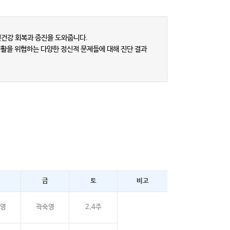
건강 회복과 증진을 도와줍니다.
상생활을 위협하는 다양한 정신적 문제들에 대해 진단 결과
금
토
비고
영
곽숙영
2,4주