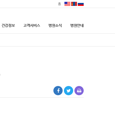
홈
건강정보
고객서비스
병원소식
병원안내
의료기관 본인확인 의무화
안내
대리처방 관련 안내
t