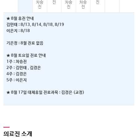
차승
진
차승
차승
진
진
진
진
★ 8월 휴진 안내
김민태 : 8/13, 8/14, 8/18, 8/19
이은지 : 8/18
기은정 : 8월 진료 없음
★ 8월 토요일 진료 안내
1주 : 차승진
2주 : 김민태 , 김경은
4주 : 김경은
5주 : 이은지
★ 8월 17일 대체휴일 진료과목 : 김경은 (교정)
의료진 소개