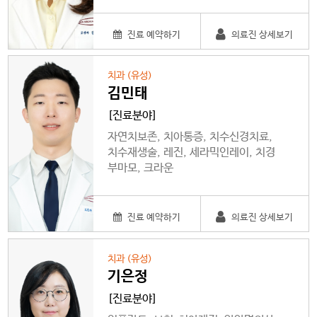
진료 예약하기
의료진 상세보기
치과 (유성)
김민태
[진료분야]
자연치보존, 치아통증, 치수신경치료,
치수재생술, 레진, 세라믹인레이, 치경
부마모, 크라운
진료 예약하기
의료진 상세보기
치과 (유성)
기은정
[진료분야]