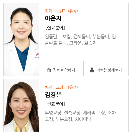
치과 - 보철과 (유성)
이은지
[진료분야]
임플란트 보철, 전체틀니, 부분틀니, 임
플란트 틀니, 크라운, 브릿지
진료 예약하기
의료진 상세보기
치과 - 교정과 (유성)
김경은
[진료분야]
투명교정, 설측교정, 세라믹 교정, 소아
교정, 부분교정, 치아미백