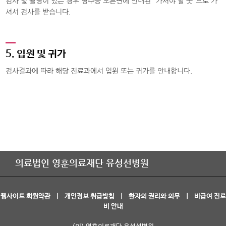
검사 및 촬영이 있는 경우 영수증 오른편에 안내된 "가셔야 할 곳"으로 가
셔서 검사를 받습니다.
5. 입원 및 귀가
검사결과에 따라 해당 진료과에서 입원 또는 귀가를 안내합니다.
의료법인 영훈의료재단 유성선병원
웹사이트 회원약관
|
개인정보 취급방침
|
환자의 권리와 의무
|
비급여 진료
비 안내