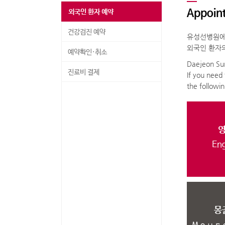
Appoin
외국인 환자 예약
건강검진 예약
유성선병원에
외국인 환자의
예약확인·취소
Daejeon Sun
진료비 결제
If you need 
the followi
Eng
몽