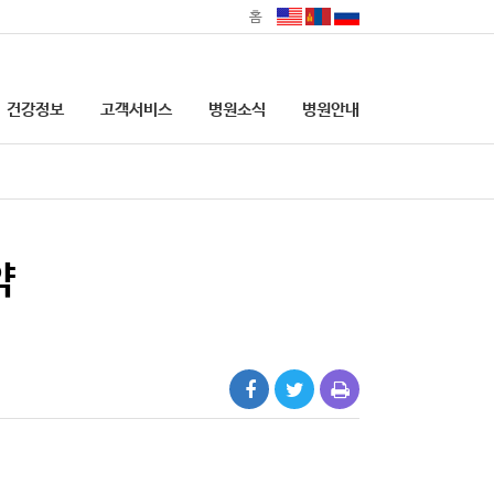
홈
건강정보
고객서비스
병원소식
병원안내
의료기관 본인확인 의무화
안내
대리처방 관련 안내
약